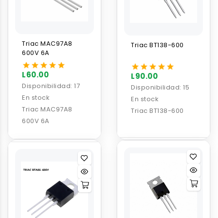
Triac MAC97A8
Triac BT138-600
600V 6A
L60.00
L90.00
Disponibilidad:
17
Disponibilidad:
15
En stock
En stock
Triac MAC97A8
Triac BT138-600
600V 6A