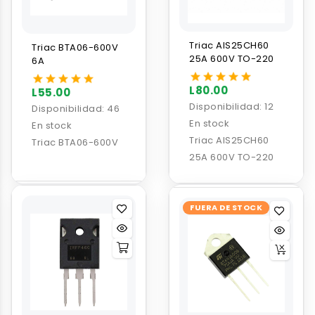
Triac AIS25CH60
Triac BTA06-600V
25A 600V TO-220
6A
L80.00
L55.00
Disponibilidad:
12
Disponibilidad:
46
En stock
En stock
Triac AIS25CH60
Triac BTA06-600V
25A 600V TO-220
FUERA DE STOCK