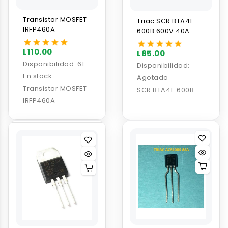
Transistor MOSFET
Triac SCR BTA41-
IRFP460A
600B 600V 40A
L110.00
L85.00
Disponibilidad:
61
Disponibilidad:
En stock
Agotado
Transistor MOSFET
SCR BTA41-600B
IRFP460A