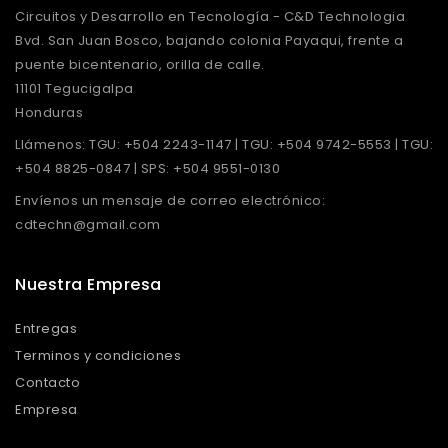
Circuitos y Desarrollo en Tecnología - C&D Technologia
Bvd. San Juan Bosco, bajando colonia Payaqui, frente a
puente bicentenario, orilla de calle.
11101 Tegucigalpa
Honduras
Llámenos:
TGU: +504 2243-1147 | TGU: +504 9742-5553 | TGU:
+504 8825-0847 | SPS: +504 9551-0130
Envíenos un mensaje de correo electrónico:
cdtechn@gmail.com
Nuestra Empresa
Entregas
Terminos y condiciones
Contacto
Empresa