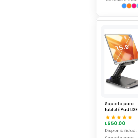
Soporte para
tablet/iPad LIS
L550.00
Disponibilidad:
Soporte para