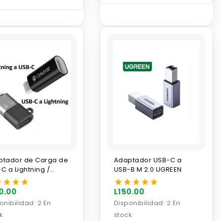
ptador de Carga de
Adaptador USB-C a
C a Lightning /
USB-B M 2.0 UGREEN
tning a USB-C
0.00
L150.00
onibilidad:
2 En
Disponibilidad:
2 En
k
stock