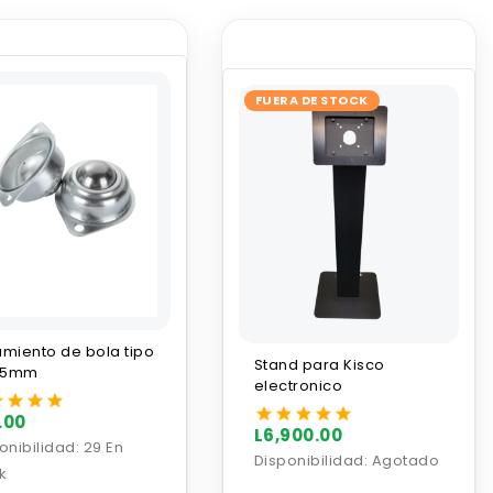
FUERA DE STOCK
miento de bola tipo
Stand para Kisco
 15mm
electronico
.00
L6,900.00
onibilidad:
29 En
Disponibilidad:
Agotado
k