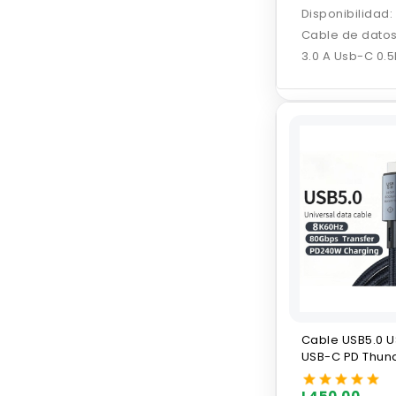
Disponibilidad:
Cable de dato
3.0 A Usb-C 0.
Ugreen
Cable USB5.0 
USB-C PD Thund
8K 80Gbps 240