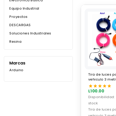
Electronica Basica
Equipo Industrial
Proyectos
DESCARGAS
Soluciones Industriales
Resina
Marcas
Arduino
Tira de luces p
vehiculo 3 met
L100.00
Disponibilidad:
stock
Tira de luces p
vehiculo 3 met