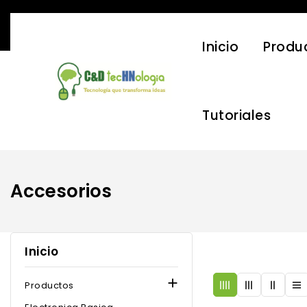
Inicio
Produ
Tutoriales
Accesorios
Inicio

Productos