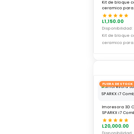
Kit de bloque c
ceramico para
impresora Creal
L1,150.00
Disponibilidad:
Kit de bloque c
ceramico para
impresora Creal
FUERA DE STOCK
Imoresora 3D C
SPARKX i7 Com
L20,000.00
Disponibilidad: