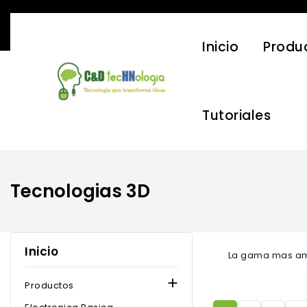
Inicio
Produ
Tutoriales
Tecnologias 3D
Inicio
La gama mas am

Productos